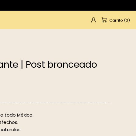
Carrito (0)
nte | Post bronceado
 a todo México.
sfechos.
naturales.