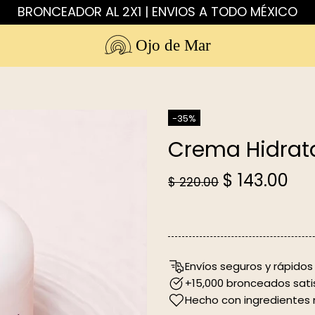
BRONCEADOR AL 2X1 | ENVIOS A TODO MÉXICO
Ojo de Mar
-35%
Crema Hidrata
$ 143.00
$ 220.00
Envíos seguros y rápidos
+15,000 bronceados sati
Hecho con ingredientes 