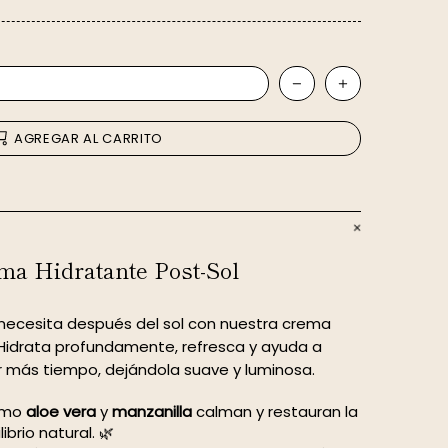
AGREGAR AL CARRITO
ma Hidratante Post-Sol
ue necesita después del sol con nuestra crema
 Hidrata profundamente, refresca y ayuda a
 más tiempo, dejándola suave y luminosa.
como
aloe vera
y
manzanilla
calman y restauran la
ibrio natural. 🌿