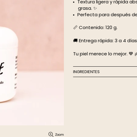
Textura ligera y rápida ab
grasa. ✨
Perfecta para después del 
📏 Contenido: 120 g.
🚚 Entrega rápida: 3 a 4 día
Tu piel merece lo mejor. 💙 
INGREDIENTES
Zoom