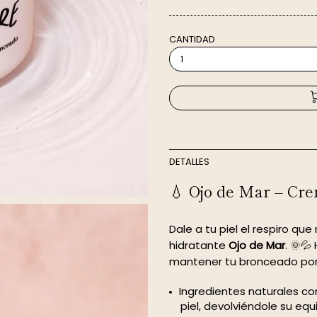
CANTIDAD
DETALLES
💧 Ojo de Mar – Cre
Dale a tu piel el respiro q
hidratante
Ojo de Mar
. 🌞
mantener tu bronceado por
Ingredientes naturales 
piel, devolviéndole su equil