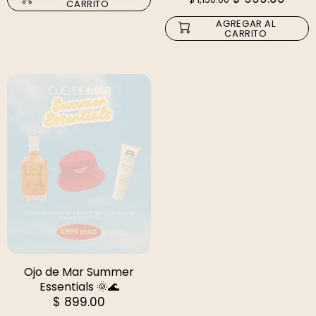
CARRITO
AGREGAR AL
CARRITO
Ojo de Mar Summer
Essentials 🌞🌊
$ 899.00