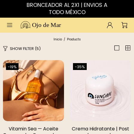
BRONCEADOR AL 2X1 | ENVIOS A
TODO MÉXICO
Ojo de Mar
Inicio
Products
SHOW FILTER
(5)
-19%
-35%
Vitamin Sea — Aceite
Crema Hidratante | Post